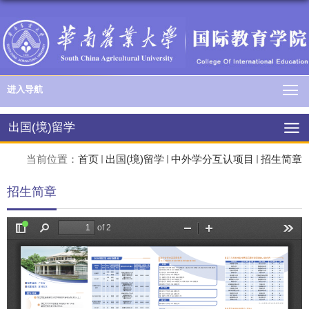
进入导航
出国(境)留学
当前位置：
首页
出国(境)留学
中外学分互认项目
招生简章
招生简章