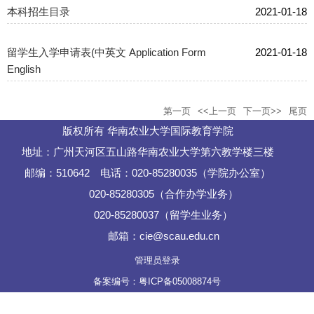
本科招生目录
2021-01-18
留学生入学申请表(中英文 Application Form
2021-01-18
English
第一页
<<上一页
下一页>>
尾页
版权所有 华南农业大学国际教育学院
地址：广州天河区五山路华南农业大学第六教学楼三楼
邮编：510642 电话：020-85280035（学院办公室）
020-85280305（合作办学业务）
020-85280037（留学生业务）
邮箱：cie@scau.edu.cn
管理员登录
备案编号：粤ICP备05008874号