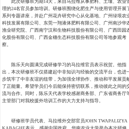
此次研修班为期14天，来自马拉维从事肥料、土壤、农业
理的24名官员参加培训。研修班围绕化肥生产与使用管理开展
系列专题讲座，并赴广州花卉研究中心从化基地、广州绿垠农
科技发展有限公司、东莞一翔液体肥料有限公司、广州南沙华
渔业研究院、广西南宁汉和生物科技股份有限公司、广西田园
化股份有限公司、广西金穗生态科技股份有限公司等地参观考
察。
陈乐天向圆满完成研修学习的马拉维官员表示祝贺。他指
出，本次研修班不仅搭建起中非知识与经验的交流平台，也进
步筑牢了中非友谊的纽带，为加强全球协作、推动和平发展贡
了正能量。希望学员们今后能保持密切联系，推动彼此之间的
流与合作。同时，陈乐天代表学校感谢商务部、广东省商务厅
主管部门对我校援外培训工作的大力支持与指导。
研修班学员代表、马拉维外交部官员JOHN TWAPALIZYA
KABAGHE表示，感谢中国政府、华南农业大学举办本次研修