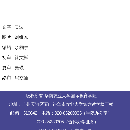
文字 | 吴波
图片 | 刘维东
编辑 | 余桐宇
初审 | 徐文韬
复审 | 吴瑛
终审 | 冯立新
版权所有 华南农业大学国际教育学院
地址：广州天河区五山路华南农业大学第六教学楼三楼
邮编：510642 电话：020-85280035（学院办公室）
020-85280305（合作办学业务）