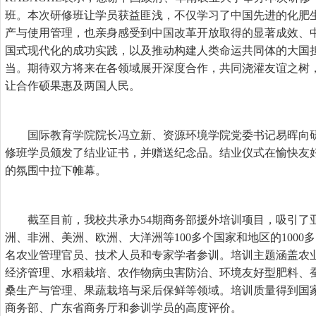
班。本次研修班让学员获益匪浅，不仅学习了中国先进的化肥
产与使用管理，也亲身感受到中国改革开放取得的显著成效、
国式现代化的成功实践，以及推动构建人类命运共同体的大国
当。期待双方将来在各领域展开深度合作，共同浇灌友谊之树
让合作硕果惠及两国人民。
国际教育学院院长冯立新、资源环境学院党委书记易晖向
修班学员颁发了结业证书，并赠送纪念品。结业仪式在愉快友
的氛围中拉下帷幕。
截至目前，我校共承办54期商务部援外培训项目，吸引了
洲、非洲、美洲、欧洲、大洋洲等100多个国家和地区的1000多
名农业管理官员、技术人员和专家学者参训。培训主题涵盖农
经济管理、水稻栽培、农作物病虫害防治、环境友好型肥料、
桑生产与管理、果蔬栽培与采后保鲜等领域。培训质量得到国
商务部、广东省商务厅和参训学员的高度评价。