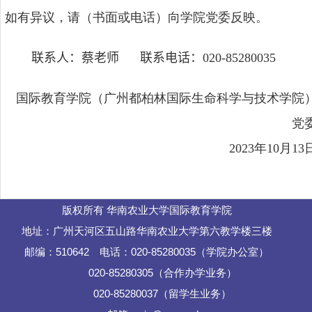
如有异议，请（书面或电话）向学院党委反映。
联系人：蔡老师
联系电话：
020-85280035
国际教育学院（广州都柏林国际生命科学与技术学院
党
2023
年
10
月
13
版权所有 华南农业大学国际教育学院
地址：广州天河区五山路华南农业大学第六教学楼三楼
邮编：510642 电话：020-85280035（学院办公室）
020-85280305（合作办学业务）
020-85280037（留学生业务）