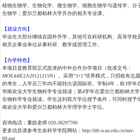
植物生物学、生物化学、微生物学、细胞生物学与遗传学、分
生物学；爱尔兰都柏林大学开办的相关专业课。
【就业方向】
毕业生大部分继续在国外升学，其他可在科研机构、高等学校
相关企事业单位从事科研、教学或管理工作。
【办学特色】
本项目是教育部正式批准的中外合作办学项目（批准文号：
MOE44IE2A20121215N）。采用“3+1”培养模式，只招收有志
的考生，入学后三年内不能转出该国际班。学制4年，前3学年
华南农业大学生物科学专业就读；第4学年在爱尔兰都柏林大学
生物科学专业就读。学生达到双方学位授予条件，可同时授予
南农业大学和爱尔兰都柏林大学理学学士学位。
咨询电话：董皓老师 020-38297700
更多信息请参考生命科学学院网站：
http://life.scau.edu.cn/nav-
69.asp